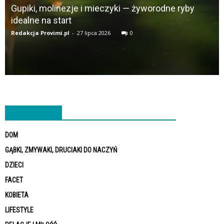
Gupiki, molinezje i mieczyki — żyworodne ryby
idealne na start
Redakcja Provimi.pl
-
27 lipca 2026
0
KATEGORIE
DOM
GĄBKI, ZMYWAKI, DRUCIAKI DO NACZYŃ
DZIECI
FACET
KOBIETA
LIFESTYLE