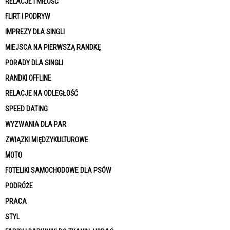
RELACJE I MIŁOŚĆ
FLIRT I PODRYW
IMPREZY DLA SINGLI
MIEJSCA NA PIERWSZĄ RANDKĘ
PORADY DLA SINGLI
RANDKI OFFLINE
RELACJE NA ODLEGŁOŚĆ
SPEED DATING
WYZWANIA DLA PAR
ZWIĄZKI MIĘDZYKULTUROWE
MOTO
FOTELIKI SAMOCHODOWE DLA PSÓW
PODRÓŻE
PRACA
STYL