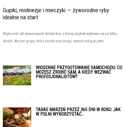
Gupiki, molinezje i mieczyki — żyworodne ryby
idealne na start
Większość ryb akwariowych składa ikrę, z której narybek wykluwa się po kilku
dniach. Ale jest grupa, która poszła inną drogą: samice rodzą w pełni...
WIOSENNE PRZYGOTOWANIE SAMOCHODU: CO
MOŻESZ ZROBIĆ SAM, A KIEDY WEZWAĆ
PROFESJONALISTÓW?
TARAS MARZEŃ PRZEZ 365 DNI W ROKU: JAK
W PEŁNI WYKORZYSTAĆ...