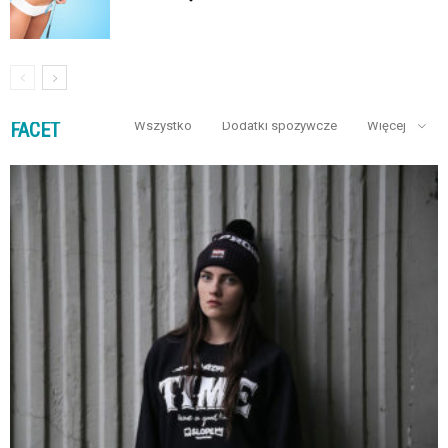
FACET
Wszystko
Dodatki spożywcze
Więcej