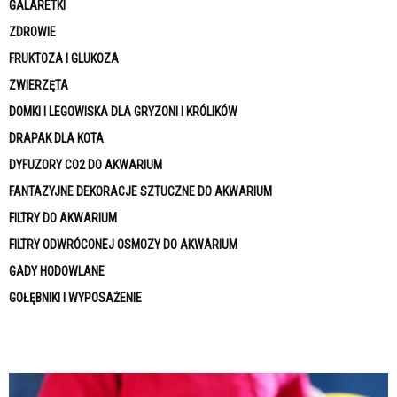
GALARETKI
ZDROWIE
FRUKTOZA I GLUKOZA
ZWIERZĘTA
DOMKI I LEGOWISKA DLA GRYZONI I KRÓLIKÓW
DRAPAK DLA KOTA
DYFUZORY CO2 DO AKWARIUM
FANTAZYJNE DEKORACJE SZTUCZNE DO AKWARIUM
FILTRY DO AKWARIUM
FILTRY ODWRÓCONEJ OSMOZY DO AKWARIUM
GADY HODOWLANE
GOŁĘBNIKI I WYPOSAŻENIE