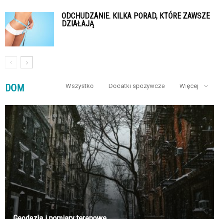
ODCHUDZANIE. KILKA PORAD, KTÓRE ZAWSZE
DZIAŁAJĄ
DOM
Wszystko
Dodatki spożywcze
Więcej
Geodezja i pomiary terenowe