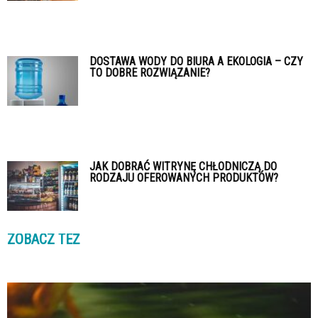
DOSTAWA WODY DO BIURA A EKOLOGIA – CZY
TO DOBRE ROZWIĄZANIE?
JAK DOBRAĆ WITRYNĘ CHŁODNICZĄ DO
RODZAJU OFEROWANYCH PRODUKTÓW?
ZOBACZ TEŻ