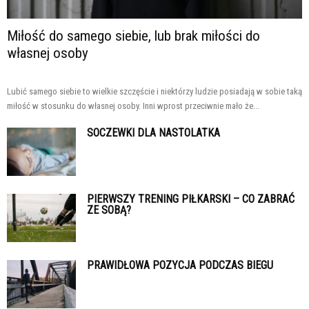
Miłość do samego siebie, lub brak miłości do
własnej osoby
Lubić samego siebie to wielkie szczęście i niektórzy ludzie posiadają w sobie taką
miłość w stosunku do własnej osoby. Inni wprost przeciwnie mało że...
SOCZEWKI DLA NASTOLATKA
PIERWSZY TRENING PIŁKARSKI – CO ZABRAĆ
ZE SOBĄ?
PRAWIDŁOWA POZYCJA PODCZAS BIEGU