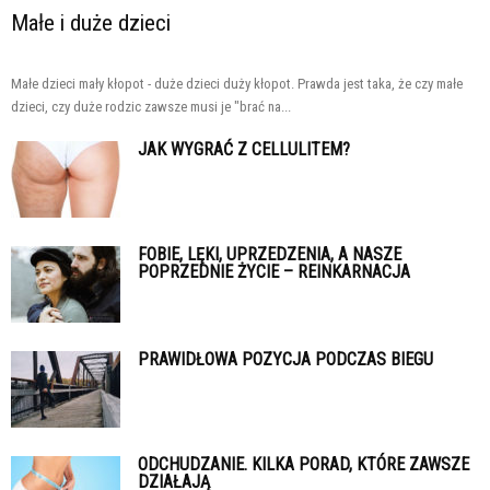
Małe i duże dzieci
Małe dzieci mały kłopot - duże dzieci duży kłopot. Prawda jest taka, że czy małe
dzieci, czy duże rodzic zawsze musi je "brać na...
JAK WYGRAĆ Z CELLULITEM?
FOBIE, LĘKI, UPRZEDZENIA, A NASZE
POPRZEDNIE ŻYCIE – REINKARNACJA
PRAWIDŁOWA POZYCJA PODCZAS BIEGU
ODCHUDZANIE. KILKA PORAD, KTÓRE ZAWSZE
DZIAŁAJĄ