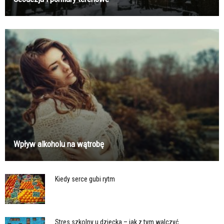
Wpływ alkoholu na wątrobę
Kiedy serce gubi rytm
Stres szkolny u dziecka – jak z tym walczyć