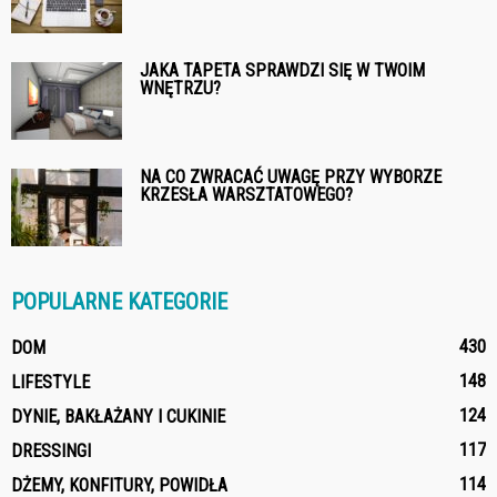
JAKA TAPETA SPRAWDZI SIĘ W TWOIM
WNĘTRZU?
NA CO ZWRACAĆ UWAGĘ PRZY WYBORZE
KRZESŁA WARSZTATOWEGO?
POPULARNE KATEGORIE
430
DOM
148
LIFESTYLE
124
DYNIE, BAKŁAŻANY I CUKINIE
117
DRESSINGI
114
DŻEMY, KONFITURY, POWIDŁA