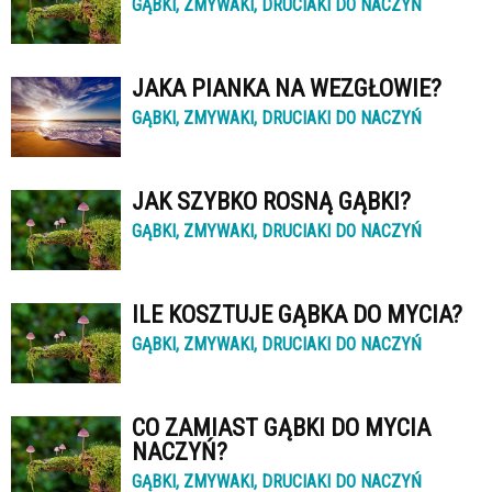
GĄBKI, ZMYWAKI, DRUCIAKI DO NACZYŃ
JAKA PIANKA NA WEZGŁOWIE?
GĄBKI, ZMYWAKI, DRUCIAKI DO NACZYŃ
JAK SZYBKO ROSNĄ GĄBKI?
GĄBKI, ZMYWAKI, DRUCIAKI DO NACZYŃ
ILE KOSZTUJE GĄBKA DO MYCIA?
GĄBKI, ZMYWAKI, DRUCIAKI DO NACZYŃ
CO ZAMIAST GĄBKI DO MYCIA
NACZYŃ?
GĄBKI, ZMYWAKI, DRUCIAKI DO NACZYŃ