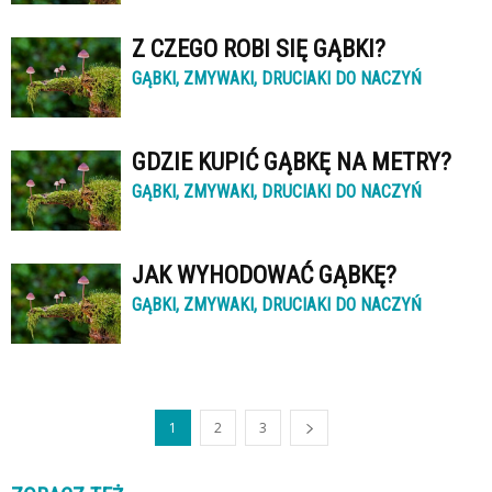
Z CZEGO ROBI SIĘ GĄBKI?
GĄBKI, ZMYWAKI, DRUCIAKI DO NACZYŃ
GDZIE KUPIĆ GĄBKĘ NA METRY?
GĄBKI, ZMYWAKI, DRUCIAKI DO NACZYŃ
JAK WYHODOWAĆ GĄBKĘ?
GĄBKI, ZMYWAKI, DRUCIAKI DO NACZYŃ
1
2
3