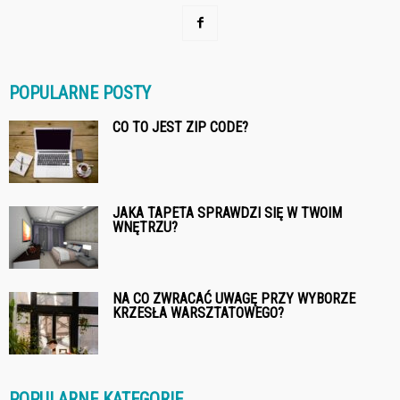
POPULARNE POSTY
CO TO JEST ZIP CODE?
JAKA TAPETA SPRAWDZI SIĘ W TWOIM
WNĘTRZU?
NA CO ZWRACAĆ UWAGĘ PRZY WYBORZE
KRZESŁA WARSZTATOWEGO?
POPULARNE KATEGORIE