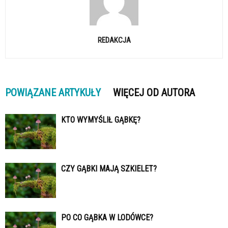
REDAKCJA
POWIĄZANE ARTYKUŁY
WIĘCEJ OD AUTORA
KTO WYMYŚLIŁ GĄBKĘ?
CZY GĄBKI MAJĄ SZKIELET?
PO CO GĄBKA W LODÓWCE?