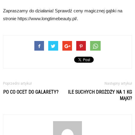
Zapraszamy do działania! Sprawdź ceny magicznej gąbki na
stronie https://www.longtimebeauty.pl/.
Poprzedni artykuł
Następny artykuł
PO CO OCET DO GALARETY?
ILE SUCHYCH DROŻDŻY NA 1 KG
MĄKI?