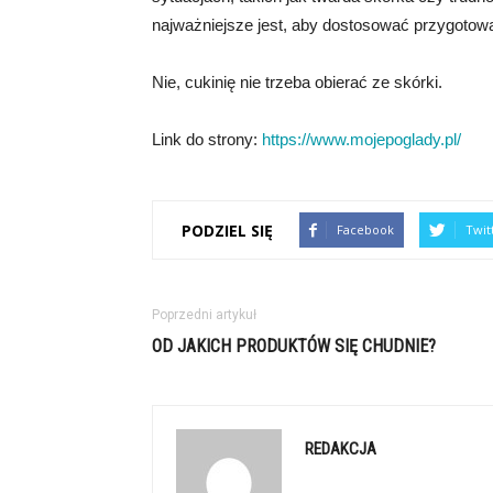
najważniejsze jest, aby dostosować przygotowa
Nie, cukinię nie trzeba obierać ze skórki.
Link do strony:
https://www.mojepoglady.pl/
PODZIEL SIĘ
Facebook
Twit
Poprzedni artykuł
OD JAKICH PRODUKTÓW SIĘ CHUDNIE?
REDAKCJA