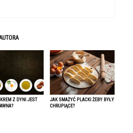
 AUTORA
KREM Z DYNI JEST
JAK SMAŻYĆ PLACKI ŻEBY BYŁY
RAWNA?
CHRUPIĄCE?