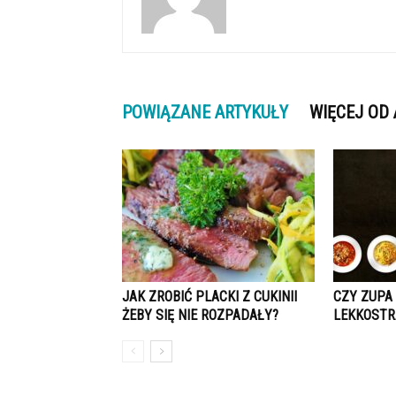
POWIĄZANE ARTYKUŁY
WIĘCEJ OD
JAK ZROBIĆ PLACKI Z CUKINII
CZY ZUPA 
ŻEBY SIĘ NIE ROZPADAŁY?
LEKKOST