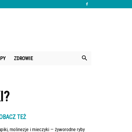
PY
ZDROWIE
I?
OBACZ TEŻ
piki, molinezje i mieczyki — żyworodne ryby