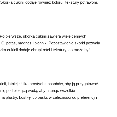
 Skórka cukinii dodaje również koloru i tekstury potrawom,
. Po pierwsze, skórka cukinii zawiera wiele cennych
 C, potas, magnez i błonnik. Pozostawienie skórki pozwala
rka cukinii dodaje chrupkości i tekstury, co może być
nii, istnieje kilka prostych sposobów, aby ją przygotować.
nię pod bieżącą wodą, aby usunąć wszelkie
 plastry, kostkę lub paski, w zależności od preferencji i