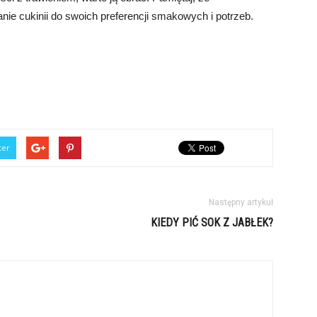
nie cukinii do swoich preferencji smakowych i potrzeb.
ter
Następny artykuł
KIEDY PIĆ SOK Z JABŁEK?