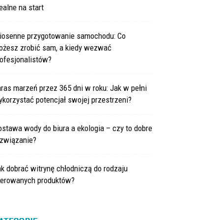
ealne na start
iosenne przygotowanie samochodu: Co
ożesz zrobić sam, a kiedy wezwać
ofesjonalistów?
ras marzeń przez 365 dni w roku: Jak w pełni
korzystać potencjał swojej przestrzeni?
stawa wody do biura a ekologia – czy to dobre
ozwiązanie?
k dobrać witrynę chłodniczą do rodzaju
ferowanych produktów?