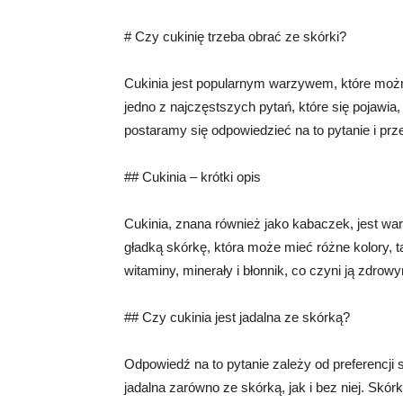
# Czy cukinię trzeba obrać ze skórki?
Cukinia jest popularnym warzywem, które możn
jedno z najczęstszych pytań, które się pojawia,
postaramy się odpowiedzieć na to pytanie i pr
## Cukinia – krótki opis
Cukinia, znana również jako kabaczek, jest wa
gładką skórkę, która może mieć różne kolory, tak
witaminy, minerały i błonnik, co czyni ją zdrow
## Czy cukinia jest jadalna ze skórką?
Odpowiedź na to pytanie zależy od preferencji
jadalna zarówno ze skórką, jak i bez niej. Skórka