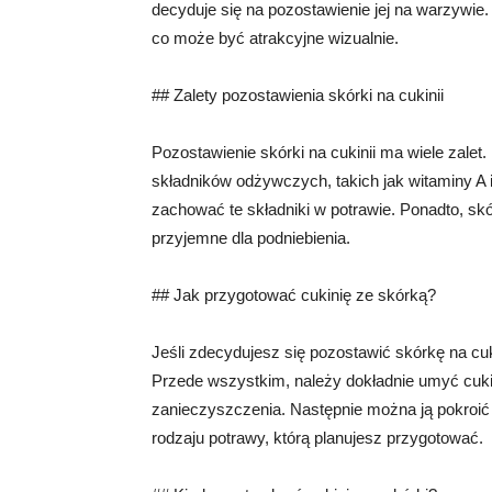
decyduje się na pozostawienie jej na warzywie.
co może być atrakcyjne wizualnie.
## Zalety pozostawienia skórki na cukinii
Pozostawienie skórki na cukinii ma wiele zalet
składników odżywczych, takich jak witaminy A i
zachować te składniki w potrawie. Ponadto, skó
przyjemne dla podniebienia.
## Jak przygotować cukinię ze skórką?
Jeśli zdecydujesz się pozostawić skórkę na cuki
Przede wszystkim, należy dokładnie umyć cuki
zanieczyszczenia. Następnie można ją pokroić na
rodzaju potrawy, którą planujesz przygotować.