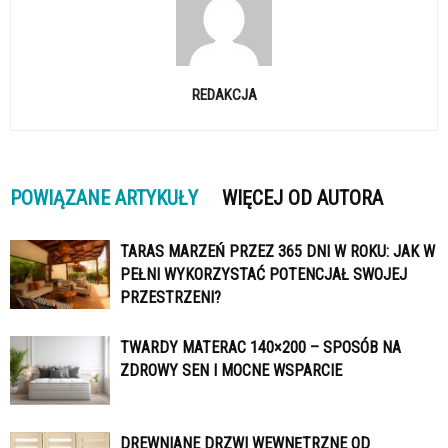
REDAKCJA
POWIĄZANE ARTYKUŁY
WIĘCEJ OD AUTORA
TARAS MARZEŃ PRZEZ 365 DNI W ROKU: JAK W
PEŁNI WYKORZYSTAĆ POTENCJAŁ SWOJEJ
PRZESTRZENI?
TWARDY MATERAC 140×200 – SPOSÓB NA
ZDROWY SEN I MOCNE WSPARCIE
DREWNIANE DRZWI WEWNĘTRZNE OD