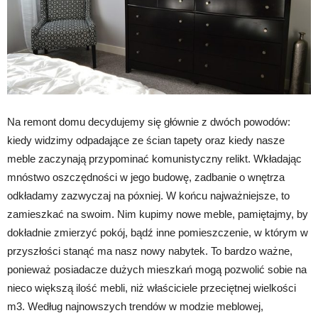
Na remont domu decydujemy się głównie z dwóch powodów:
kiedy widzimy odpadające ze ścian tapety oraz kiedy nasze
meble zaczynają przypominać komunistyczny relikt. Wkładając
mnóstwo oszczędności w jego budowę, zadbanie o wnętrza
odkładamy zazwyczaj na póxniej. W końcu najważniejsze, to
zamieszkać na swoim. Nim kupimy nowe meble, pamiętajmy, by
dokładnie zmierzyć pokój, bądź inne pomieszczenie, w którym w
przyszłości stanąć ma nasz nowy nabytek. To bardzo ważne,
ponieważ posiadacze dużych mieszkań mogą pozwolić sobie na
nieco większą ilość mebli, niż właściciele przeciętnej wielkości
m3. Według najnowszych trendów w modzie meblowej,