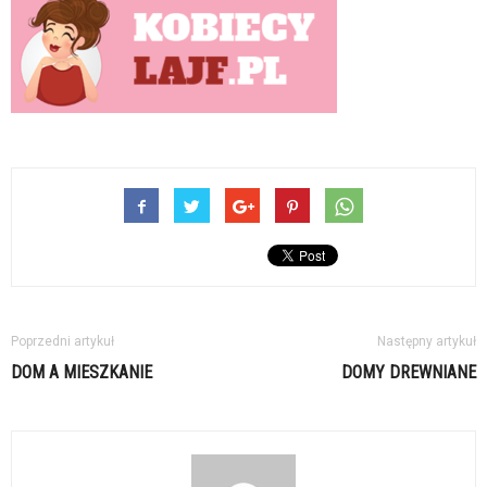
Poprzedni artykuł
Następny artykuł
DOM A MIESZKANIE
DOMY DREWNIANE