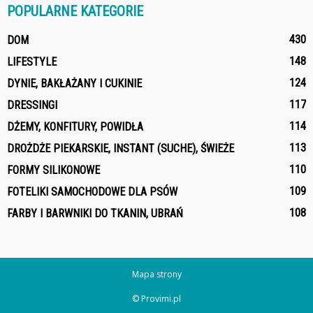
POPULARNE KATEGORIE
430
DOM
148
LIFESTYLE
124
DYNIE, BAKŁAŻANY I CUKINIE
117
DRESSINGI
114
DŻEMY, KONFITURY, POWIDŁA
113
DROŻDŻE PIEKARSKIE, INSTANT (SUCHE), ŚWIEŻE
110
FORMY SILIKONOWE
109
FOTELIKI SAMOCHODOWE DLA PSÓW
108
FARBY I BARWNIKI DO TKANIN, UBRAŃ
Mapa strony
© Provimi.pl