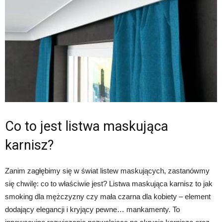
Co to jest listwa maskująca
karnisz?
Zanim zagłębimy się w świat listew maskujących, zastanówmy
się chwilę: co to właściwie jest? Listwa maskująca karnisz to jak
smoking dla mężczyzny czy mała czarna dla kobiety – element
dodający elegancji i kryjący pewne… mankamenty. To