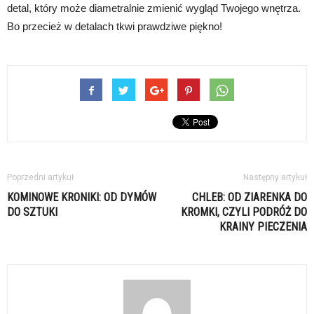
detal, który może diametralnie zmienić wygląd Twojego wnętrza.
Bo przecież w detalach tkwi prawdziwe piękno!
Poprzedni artykuł
Następny artykuł
KOMINOWE KRONIKI: OD DYMÓW
CHLEB: OD ZIARENKA DO
DO SZTUKI
KROMKI, CZYLI PODRÓŻ DO
KRAINY PIECZENIA