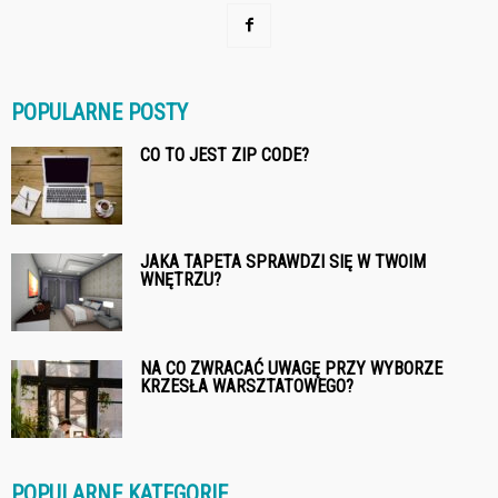
POPULARNE POSTY
CO TO JEST ZIP CODE?
JAKA TAPETA SPRAWDZI SIĘ W TWOIM
WNĘTRZU?
NA CO ZWRACAĆ UWAGĘ PRZY WYBORZE
KRZESŁA WARSZTATOWEGO?
POPULARNE KATEGORIE