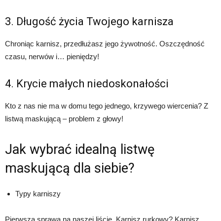
3. Długość życia Twojego karnisza
Chroniąc karnisz, przedłużasz jego żywotność. Oszczędność
czasu, nerwów i… pieniędzy!
4. Krycie małych niedoskonałości
Kto z nas nie ma w domu tego jednego, krzywego wiercenia? Z
listwą maskującą – problem z głowy!
Jak wybrać idealną listwę
maskującą dla siebie?
Typy karniszy
Pierwsza sprawa na naszej liście. Karnisz rurkowy? Karnisz