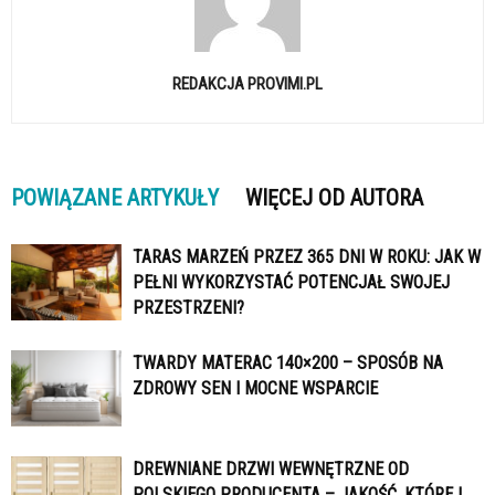
REDAKCJA PROVIMI.PL
POWIĄZANE ARTYKUŁY
WIĘCEJ OD AUTORA
TARAS MARZEŃ PRZEZ 365 DNI W ROKU: JAK W
PEŁNI WYKORZYSTAĆ POTENCJAŁ SWOJEJ
PRZESTRZENI?
TWARDY MATERAC 140×200 – SPOSÓB NA
ZDROWY SEN I MOCNE WSPARCIE
DREWNIANE DRZWI WEWNĘTRZNE OD
POLSKIEGO PRODUCENTA – JAKOŚĆ, KTÓREJ