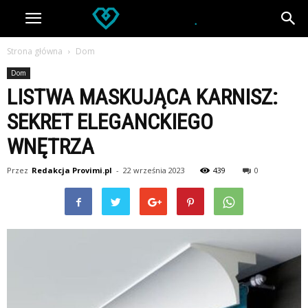
Strona główna
Dom
Dom
LISTWA MASKUJĄCA KARNISZ:
SEKRET ELEGANCKIEGO
WNĘTRZA
Przez
Redakcja Provimi.pl
-
22 września 2023
439
0