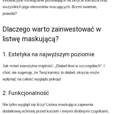
innowacyjne rozwiązanie pozwalające na skrycie karnisza oraz
wszystkich jego elementów mocujących. Brzmi świetnie,
prawda?
Dlaczego warto zainwestować w
listwę maskującą?
1. Estetyka na najwyższym poziomie
Jak mówi starożytna mądrość: „Diabeł tkwi w szczegółach”. I
choć nie sugeruję, że Twoj karnisz to diabeł, skrycie może
wpłynąć na całość wyglądu pokoju!
2. Funkcjonalność
Nie tylko wygląd się liczy! Listwa maskująca zapewnia
dodatkową ochronę przed kurzem i innymi drobnymi cząstkami.