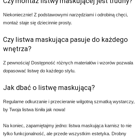
Czy montaż listwy maskującej jest trudny?
Niekoniecznie! Z podstawowymi narzędziami i odrobiną chęci,
montaż staje się dziecinnie prosty.
Czy listwa maskująca pasuje do każdego
wnętrza?
Z pewnością! Dostępność różnych materiałów i wzorów pozwala
dopasować listwę do każdego stylu.
Jak dbać o listwę maskującą?
Regularne odkurzanie i przecieranie wilgotną szmatką wystarczy,
by Twoja listwa lśniła jak nowa!
Na koniec, zapamiętajmy jedno: listwa maskująca karnisz to nie
tylko funkcjonalność, ale przede wszystkim estetyka. Drobny