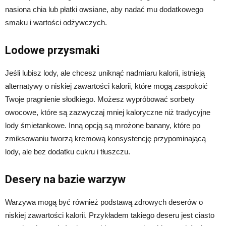
nasiona chia lub płatki owsiane, aby nadać mu dodatkowego
smaku i wartości odżywczych.
Lodowe przysmaki
Jeśli lubisz lody, ale chcesz uniknąć nadmiaru kalorii, istnieją
alternatywy o niskiej zawartości kalorii, które mogą zaspokoić
Twoje pragnienie słodkiego. Możesz wypróbować sorbety
owocowe, które są zazwyczaj mniej kaloryczne niż tradycyjne
lody śmietankowe. Inną opcją są mrożone banany, które po
zmiksowaniu tworzą kremową konsystencję przypominającą
lody, ale bez dodatku cukru i tłuszczu.
Desery na bazie warzyw
Warzywa mogą być również podstawą zdrowych deserów o
niskiej zawartości kalorii. Przykładem takiego deseru jest ciasto