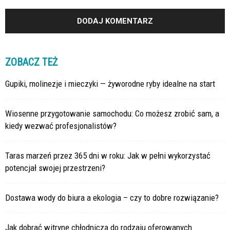
ZOBACZ TEŻ
Gupiki, molinezje i mieczyki — żyworodne ryby idealne na start
Wiosenne przygotowanie samochodu: Co możesz zrobić sam, a
kiedy wezwać profesjonalistów?
Taras marzeń przez 365 dni w roku: Jak w pełni wykorzystać
potencjał swojej przestrzeni?
Dostawa wody do biura a ekologia – czy to dobre rozwiązanie?
Jak dobrać witrynę chłodniczą do rodzaju oferowanych