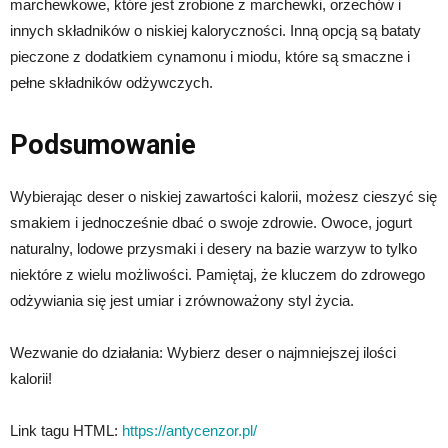
marchewkowe, które jest zrobione z marchewki, orzechów i
innych składników o niskiej kaloryczności. Inną opcją są bataty
pieczone z dodatkiem cynamonu i miodu, które są smaczne i
pełne składników odżywczych.
Podsumowanie
Wybierając deser o niskiej zawartości kalorii, możesz cieszyć się
smakiem i jednocześnie dbać o swoje zdrowie. Owoce, jogurt
naturalny, lodowe przysmaki i desery na bazie warzyw to tylko
niektóre z wielu możliwości. Pamiętaj, że kluczem do zdrowego
odżywiania się jest umiar i zrównoważony styl życia.
Wezwanie do działania: Wybierz deser o najmniejszej ilości
kalorii!
Link tagu HTML:
https://antycenzor.pl/