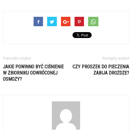
Poprzedni artykuł
Następny artykuł
JAKIE POWINNO BYĆ CIŚNIENIE
CZY PROSZEK DO PIECZENIA
W ZBIORNIKU ODWRÓCONEJ
ZABIJA DROŻDŻE?
OSMOZY?