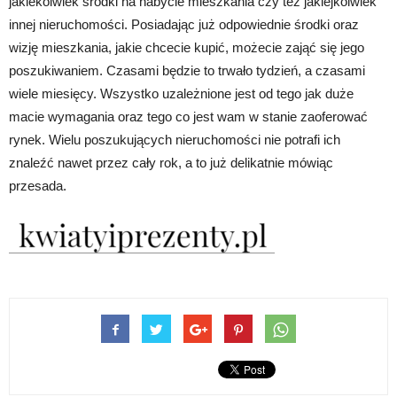
jakiekolwiek środki na nabycie mieszkania czy też jakiejkolwiek
innej nieruchomości. Posiadając już odpowiednie środki oraz
wizję mieszkania, jakie chcecie kupić, możecie zająć się jego
poszukiwaniem. Czasami będzie to trwało tydzień, a czasami
wiele miesięcy. Wszystko uzależnione jest od tego jak duże
macie wymagania oraz tego co jest wam w stanie zaoferować
rynek. Wielu poszukujących nieruchomości nie potrafi ich
znaleźć nawet przez cały rok, a to już delikatnie mówiąc
przesada.