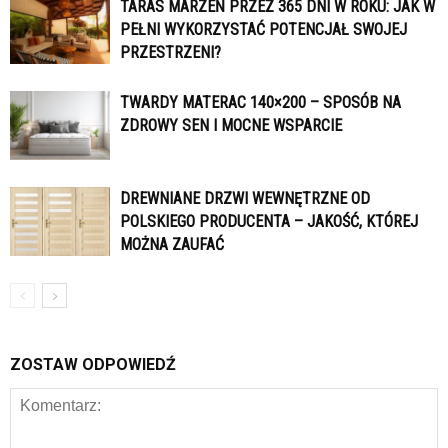
TARAS MARZEŃ PRZEZ 365 DNI W ROKU: JAK W
PEŁNI WYKORZYSTAĆ POTENCJAŁ SWOJEJ
PRZESTRZENI?
TWARDY MATERAC 140×200 – SPOSÓB NA
ZDROWY SEN I MOCNE WSPARCIE
DREWNIANE DRZWI WEWNĘTRZNE OD
POLSKIEGO PRODUCENTA – JAKOŚĆ, KTÓREJ
MOŻNA ZAUFAĆ
ZOSTAW ODPOWIEDŹ