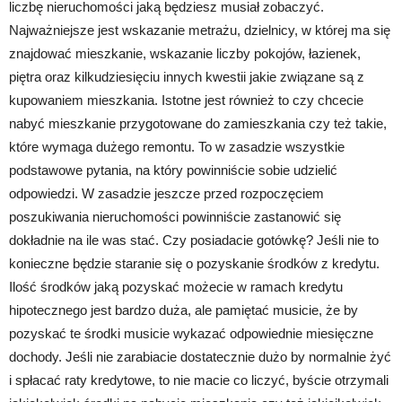
liczbę nieruchomości jaką będziesz musiał zobaczyć.
Najważniejsze jest wskazanie metrażu, dzielnicy, w której ma się
znajdować mieszkanie, wskazanie liczby pokojów, łazienek,
piętra oraz kilkudziesięciu innych kwestii jakie związane są z
kupowaniem mieszkania. Istotne jest również to czy chcecie
nabyć mieszkanie przygotowane do zamieszkania czy też takie,
które wymaga dużego remontu. To w zasadzie wszystkie
podstawowe pytania, na który powinniście sobie udzielić
odpowiedzi. W zasadzie jeszcze przed rozpoczęciem
poszukiwania nieruchomości powinniście zastanowić się
dokładnie na ile was stać. Czy posiadacie gotówkę? Jeśli nie to
konieczne będzie staranie się o pozyskanie środków z kredytu.
Ilość środków jaką pozyskać możecie w ramach kredytu
hipotecznego jest bardzo duża, ale pamiętać musicie, że by
pozyskać te środki musicie wykazać odpowiednie miesięczne
dochody. Jeśli nie zarabiacie dostatecznie dużo by normalnie żyć
i spłacać raty kredytowe, to nie macie co liczyć, byście otrzymali