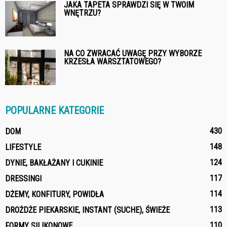
JAKA TAPETA SPRAWDZI SIĘ W TWOIM
WNĘTRZU?
NA CO ZWRACAĆ UWAGĘ PRZY WYBORZE
KRZESŁA WARSZTATOWEGO?
POPULARNE KATEGORIE
430
DOM
148
LIFESTYLE
124
DYNIE, BAKŁAŻANY I CUKINIE
117
DRESSINGI
114
DŻEMY, KONFITURY, POWIDŁA
113
DROŻDŻE PIEKARSKIE, INSTANT (SUCHE), ŚWIEŻE
110
FORMY SILIKONOWE