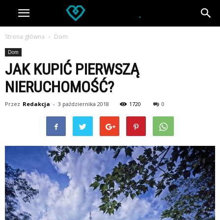
Strona główna
Dom
Dom
JAK KUPIĆ PIERWSZĄ
NIERUCHOMOŚĆ?
Przez
Redakcja
-
3 października 2018
1720
0