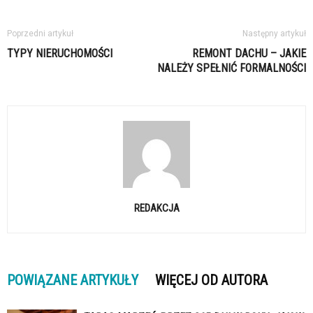
Poprzedni artykuł
Następny artykuł
TYPY NIERUCHOMOŚCI
REMONT DACHU – JAKIE
NALEŻY SPEŁNIĆ FORMALNOŚCI
REDAKCJA
POWIĄZANE ARTYKUŁY
WIĘCEJ OD AUTORA