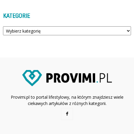
KATEGORIE
Kategorie
Provimi.pl to portal lifestylowy, na którym znajdziesz wiele
ciekawych artykułów z różnych kategorii.