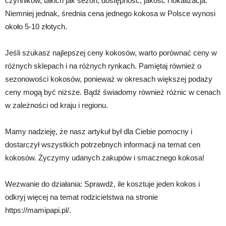
czynników, takich jak sezon, dostępność, jakość i lokalizacja.
Niemniej jednak, średnia cena jednego kokosa w Polsce wynosi
około 5-10 złotych.
Jeśli szukasz najlepszej ceny kokosów, warto porównać ceny w
różnych sklepach i na różnych rynkach. Pamiętaj również o
sezonowości kokosów, ponieważ w okresach większej podaży
ceny mogą być niższe. Bądź świadomy również różnic w cenach
w zależności od kraju i regionu.
Mamy nadzieję, że nasz artykuł był dla Ciebie pomocny i
dostarczył wszystkich potrzebnych informacji na temat cen
kokosów. Życzymy udanych zakupów i smacznego kokosa!
Wezwanie do działania: Sprawdź, ile kosztuje jeden kokos i
odkryj więcej na temat rodzicielstwa na stronie
https://mamipapi.pl/.