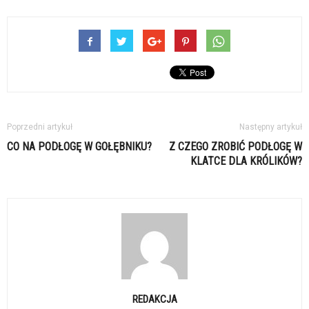
Poprzedni artykuł
Następny artykuł
CO NA PODŁOGĘ W GOŁĘBNIKU?
Z CZEGO ZROBIĆ PODŁOGĘ W
KLATCE DLA KRÓLIKÓW?
REDAKCJA