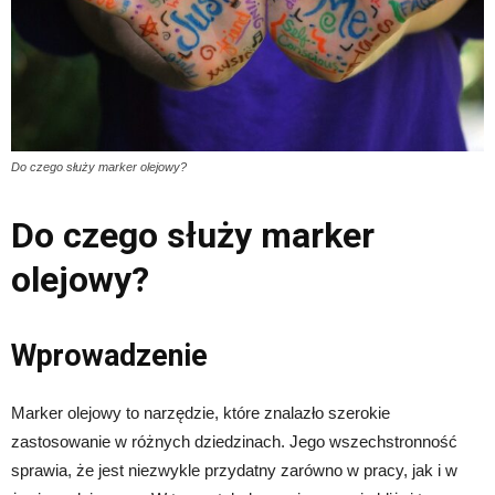
Do czego służy marker olejowy?
Do czego służy marker
olejowy?
Wprowadzenie
Marker olejowy to narzędzie, które znalazło szerokie
zastosowanie w różnych dziedzinach. Jego wszechstronność
sprawia, że jest niezwykle przydatny zarówno w pracy, jak i w