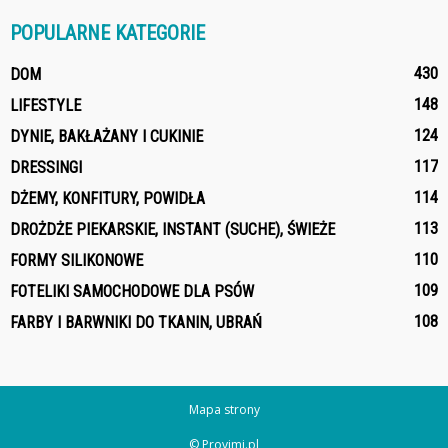
POPULARNE KATEGORIE
430
DOM
148
LIFESTYLE
124
DYNIE, BAKŁAŻANY I CUKINIE
117
DRESSINGI
114
DŻEMY, KONFITURY, POWIDŁA
113
DROŻDŻE PIEKARSKIE, INSTANT (SUCHE), ŚWIEŻE
110
FORMY SILIKONOWE
109
FOTELIKI SAMOCHODOWE DLA PSÓW
108
FARBY I BARWNIKI DO TKANIN, UBRAŃ
Mapa strony
© Provimi.pl