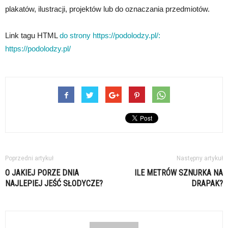
plakatów, ilustracji, projektów lub do oznaczania przedmiotów.
Link tagu HTML
do strony https://podolodzy.pl/:
https://podolodzy.pl/
Poprzedni artykuł
Następny artykuł
O JAKIEJ PORZE DNIA
ILE METRÓW SZNURKA NA
NAJLEPIEJ JEŚĆ SŁODYCZE?
DRAPAK?