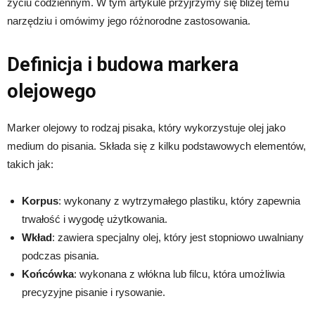
życiu codziennym. W tym artykule przyjrzymy się bliżej temu
narzędziu i omówimy jego różnorodne zastosowania.
Definicja i budowa markera
olejowego
Marker olejowy to rodzaj pisaka, który wykorzystuje olej jako
medium do pisania. Składa się z kilku podstawowych elementów,
takich jak:
Korpus
: wykonany z wytrzymałego plastiku, który zapewnia
trwałość i wygodę użytkowania.
Wkład
: zawiera specjalny olej, który jest stopniowo uwalniany
podczas pisania.
Końcówka
: wykonana z włókna lub filcu, która umożliwia
precyzyjne pisanie i rysowanie.