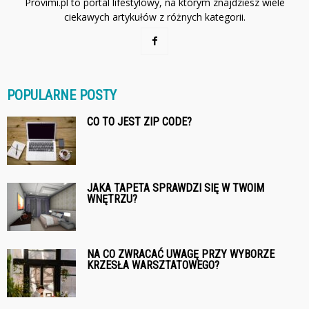
Provimi.pl to portal lifestylowy, na którym znajdziesz wiele
ciekawych artykułów z różnych kategorii.
POPULARNE POSTY
CO TO JEST ZIP CODE?
JAKA TAPETA SPRAWDZI SIĘ W TWOIM
WNĘTRZU?
NA CO ZWRACAĆ UWAGĘ PRZY WYBORZE
KRZESŁA WARSZTATOWEGO?