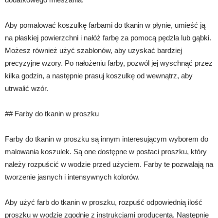
Aby pomalować koszulkę farbami do tkanin w płynie, umieść ją
na płaskiej powierzchni i nałóż farbę za pomocą pędzla lub gąbki.
Możesz również użyć szablonów, aby uzyskać bardziej
precyzyjne wzory. Po nałożeniu farby, pozwól jej wyschnąć przez
kilka godzin, a następnie prasuj koszulkę od wewnątrz, aby
utrwalić wzór.
## Farby do tkanin w proszku
Farby do tkanin w proszku są innym interesującym wyborem do
malowania koszulek. Są one dostępne w postaci proszku, który
należy rozpuścić w wodzie przed użyciem. Farby te pozwalają na
tworzenie jasnych i intensywnych kolorów.
Aby użyć farb do tkanin w proszku, rozpuść odpowiednią ilość
proszku w wodzie zgodnie z instrukcjami producenta. Następnie