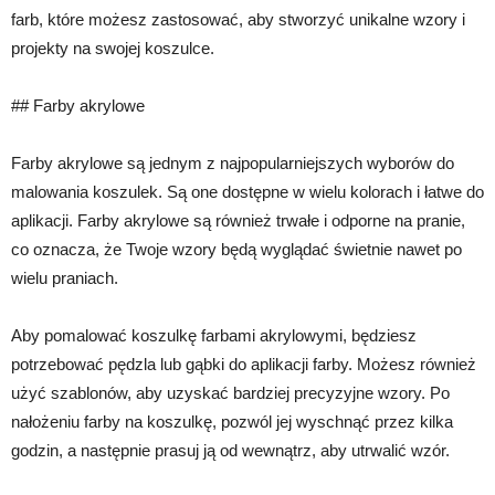
farb, które możesz zastosować, aby stworzyć unikalne wzory i
projekty na swojej koszulce.
## Farby akrylowe
Farby akrylowe są jednym z najpopularniejszych wyborów do
malowania koszulek. Są one dostępne w wielu kolorach i łatwe do
aplikacji. Farby akrylowe są również trwałe i odporne na pranie,
co oznacza, że Twoje wzory będą wyglądać świetnie nawet po
wielu praniach.
Aby pomalować koszulkę farbami akrylowymi, będziesz
potrzebować pędzla lub gąbki do aplikacji farby. Możesz również
użyć szablonów, aby uzyskać bardziej precyzyjne wzory. Po
nałożeniu farby na koszulkę, pozwól jej wyschnąć przez kilka
godzin, a następnie prasuj ją od wewnątrz, aby utrwalić wzór.