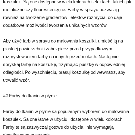
koszulek. Są one dostępne w wielu kolorach i efektach, takich jak
metaliczne czy fluorescencyjne. Farby w sprayu pozwalają
również na tworzenie gradientów i efektów rozmycia, co daje
dodatkowe możliwości tworzenia unikalnych wzorów.
Aby użyć farb w sprayu do malowania koszulki, umieść ją na
płaskiej powierzchni i zabezpiecz przed przypadkowym
rozpryskiwaniem farby na innych przedmiotach. Następnie
spryskaj farbę na koszulkę, trzymając puszkę w odpowiedniej
odległości. Po wyschnięciu, prasuj koszulkę od wewnątrz, aby
utrwalić wzór.
## Farby do tkanin w płynie
Farby do tkanin w płynie są popularnym wyborem do malowania
koszulek. Są one łatwe w użyciu i dostępne w wielu kolorach.
Farby te są zazwyczaj gotowe do użycia i nie wymagają
dodatkowego mieszania.