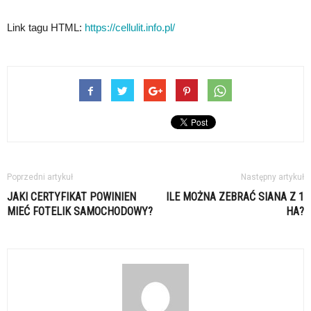
Link tagu HTML:
https://cellulit.info.pl/
Poprzedni artykuł
Następny artykuł
JAKI CERTYFIKAT POWINIEN
ILE MOŻNA ZEBRAĆ SIANA Z 1
MIEĆ FOTELIK SAMOCHODOWY?
HA?