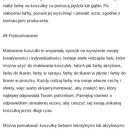
nałóż farbę na koszulkę za pomocą pędzla lub gąbki. Po
nałożeniu farby, pozwól jej wyschnąć i utrwalić wzór, zgodnie z
instrukcjami producenta.
## Podsumowanie
Malowanie koszulki to wspaniały sposób na wyrażenie swojej
kreatywności i indywidualności. Istnieje wiele rodzajów farb, które
można użyć do malowania koszulek, takich jak farby akrylowe,
farby do tkanin, farby w sprayu, farby do tkanin w płynie i farby do
tkanin w proszku. Każdy rodzaj farby ma swoje własne cechy i
efekty, więc warto eksperymentować, aby znaleźć ten, który
najlepiej odpowiada Twoim potrzebom. Pamiętaj również o
odpowiednim utrwaleniu wzoru, aby cieszyć się swoją unikalną
koszulką przez długi czas.
Można pomalować koszulkę farbami tekstylnymi lub akrylowymi.