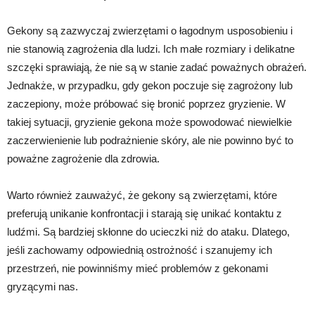
Gekony są zazwyczaj zwierzętami o łagodnym usposobieniu i
nie stanowią zagrożenia dla ludzi. Ich małe rozmiary i delikatne
szczęki sprawiają, że nie są w stanie zadać poważnych obrażeń.
Jednakże, w przypadku, gdy gekon poczuje się zagrożony lub
zaczepiony, może próbować się bronić poprzez gryzienie. W
takiej sytuacji, gryzienie gekona może spowodować niewielkie
zaczerwienienie lub podrażnienie skóry, ale nie powinno być to
poważne zagrożenie dla zdrowia.
Warto również zauważyć, że gekony są zwierzętami, które
preferują unikanie konfrontacji i starają się unikać kontaktu z
ludźmi. Są bardziej skłonne do ucieczki niż do ataku. Dlatego,
jeśli zachowamy odpowiednią ostrożność i szanujemy ich
przestrzeń, nie powinniśmy mieć problemów z gekonami
gryzącymi nas.