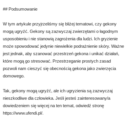
## Podsumowanie
W tym artykule przyjrzeliśmy się bliżej tematowi, czy gekony
mogą ugryźć. Gekony są zazwyczaj zwierzętami o łagodnym
usposobieniu i nie stanowią zagrożenia dla ludzi. Ich gryzienie
może spowodować jedynie niewielkie podrażnienie skóry. Ważne
jest jednak, aby szanować przestrzeń gekona i unikać działań,
które mogą go stresować. Przestrzeganie prostych zasad
pozwoli nam cieszyć się obecnością gekona jako zwierzęcia
domowego.
Tak, gekony mogą ugryźć, ale ich ugryzienia są zazwyczaj
nieszkodliwe dla człowieka. Jeśli jesteś zainteresowany/a
dowiedzeniem się więcej na ten temat, odwiedź stronę
https://www.ufendi.pl/.