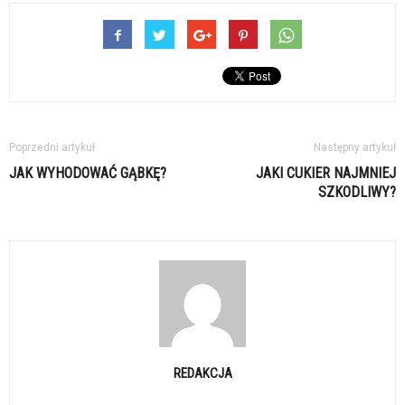
Poprzedni artykuł
Następny artykuł
JAK WYHODOWAĆ GĄBKĘ?
JAKI CUKIER NAJMNIEJ
SZKODLIWY?
REDAKCJA