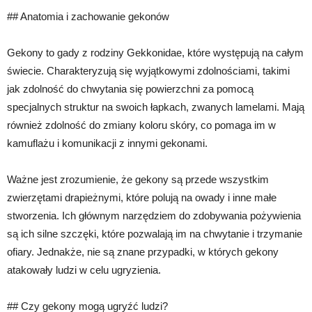
## Anatomia i zachowanie gekonów
Gekony to gady z rodziny Gekkonidae, które występują na całym
świecie. Charakteryzują się wyjątkowymi zdolnościami, takimi
jak zdolność do chwytania się powierzchni za pomocą
specjalnych struktur na swoich łapkach, zwanych lamelami. Mają
również zdolność do zmiany koloru skóry, co pomaga im w
kamuflażu i komunikacji z innymi gekonami.
Ważne jest zrozumienie, że gekony są przede wszystkim
zwierzętami drapieżnymi, które polują na owady i inne małe
stworzenia. Ich głównym narzędziem do zdobywania pożywienia
są ich silne szczęki, które pozwalają im na chwytanie i trzymanie
ofiary. Jednakże, nie są znane przypadki, w których gekony
atakowały ludzi w celu ugryzienia.
## Czy gekony mogą ugryźć ludzi?