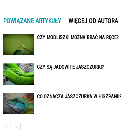
POWIĄZANE ARTYKUŁY
WIĘCEJ OD AUTORA
CZY MODLISZKI MOŻNA BRAĆ NA RĘCE?
CZY SĄ JADOWITE JASZCZURKI?
CO OZNACZA JASZCZURKA W HISZPANII?