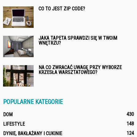
CO TO JEST ZIP CODE?
JAKA TAPETA SPRAWDZI SIĘ W TWOIM
WNĘTRZU?
NA CO ZWRACAĆ UWAGĘ PRZY WYBORZE
KRZESŁA WARSZTATOWEGO?
POPULARNE KATEGORIE
430
DOM
148
LIFESTYLE
124
DYNIE, BAKŁAŻANY I CUKINIE