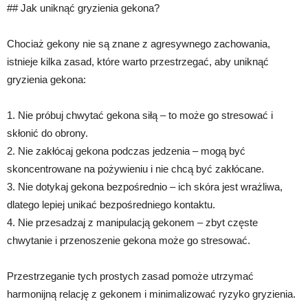
## Jak uniknąć gryzienia gekona?
Chociaż gekony nie są znane z agresywnego zachowania,
istnieje kilka zasad, które warto przestrzegać, aby uniknąć
gryzienia gekona:
1. Nie próbuj chwytać gekona siłą – to może go stresować i
skłonić do obrony.
2. Nie zakłócaj gekona podczas jedzenia – mogą być
skoncentrowane na pożywieniu i nie chcą być zakłócane.
3. Nie dotykaj gekona bezpośrednio – ich skóra jest wrażliwa,
dlatego lepiej unikać bezpośredniego kontaktu.
4. Nie przesadzaj z manipulacją gekonem – zbyt częste
chwytanie i przenoszenie gekona może go stresować.
Przestrzeganie tych prostych zasad pomoże utrzymać
harmonijną relację z gekonem i minimalizować ryzyko gryzienia.