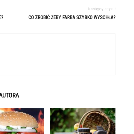
Następny artykuł
E?
CO ZROBIĆ ŻEBY FARBA SZYBKO WYSCHŁA?
 AUTORA