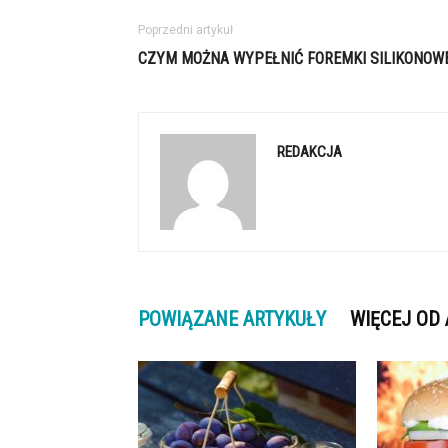
Poprzedni artykuł
CZYM MOŻNA WYPEŁNIĆ FOREMKI SILIKONOW
REDAKCJA
POWIĄZANE ARTYKUŁY
WIĘCEJ OD