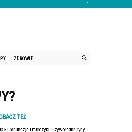
PY
ZDROWIE
WY?
OBACZ TEŻ
piki, molinezje i mieczyki — żyworodne ryby