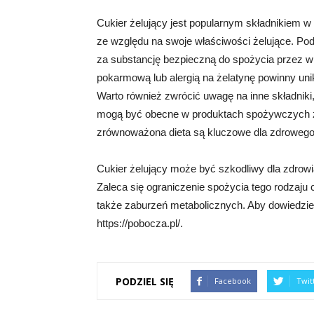
Cukier żelujący jest popularnym składnikiem w
ze względu na swoje właściwości żelujące. Po
za substancję bezpieczną do spożycia przez w
pokarmową lub alergią na żelatynę powinny uni
Warto również zwrócić uwagę na inne składniki, 
mogą być obecne w produktach spożywczych za
zrównoważona dieta są kluczowe dla zdrowego 
Cukier żelujący może być szkodliwy dla zdrowi
Zaleca się ograniczenie spożycia tego rodzaju
także zaburzeń metabolicznych. Aby dowiedzieć
https://pobocza.pl/.
PODZIEL SIĘ
Facebook
Twit