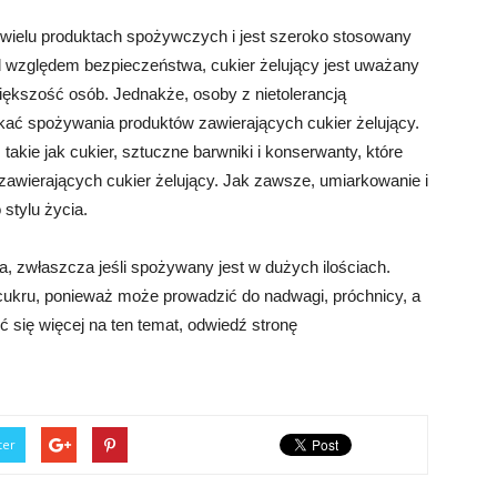
 wielu produktach spożywczych i jest szeroko stosowany
d względem bezpieczeństwa, cukier żelujący jest uważany
iększość osób. Jednakże, osoby z nietolerancją
kać spożywania produktów zawierających cukier żelujący.
takie jak cukier, sztuczne barwniki i konserwanty, które
wierających cukier żelujący. Jak zawsze, umiarkowanie i
stylu życia.
a, zwłaszcza jeśli spożywany jest w dużych ilościach.
 cukru, ponieważ może prowadzić do nadwagi, próchnicy, a
 się więcej na ten temat, odwiedź stronę
ter