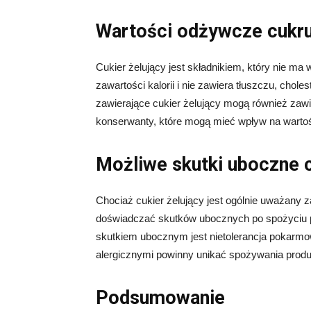
Wartości odżywcze cukru
Cukier żelujący jest składnikiem, który nie ma 
zawartości kalorii i nie zawiera tłuszczu, chol
zawierające cukier żelujący mogą również zawier
konserwanty, które mogą mieć wpływ na warto
Możliwe skutki uboczne 
Chociaż cukier żelujący jest ogólnie uważany
doświadczać skutków ubocznych po spożyciu p
skutkiem ubocznym jest nietolerancja pokarmow
alergicznymi powinny unikać spożywania produ
Podsumowanie