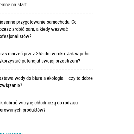
ealne na start
iosenne przygotowanie samochodu: Co
ożesz zrobić sam, a kiedy wezwać
ofesjonalistów?
ras marzeń przez 365 dni w roku: Jak w pełni
korzystać potencjał swojej przestrzeni?
stawa wody do biura a ekologia – czy to dobre
ozwiązanie?
k dobrać witrynę chłodniczą do rodzaju
ferowanych produktów?