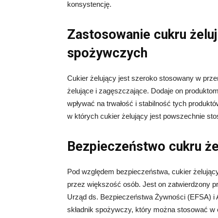
konsystencję.
Zastosowanie cukru żelu
spożywczych
Cukier żelujący jest szeroko stosowany w pr
żelujące i zagęszczające. Dodaje on produkt
wpływać na trwałość i stabilność tych produktó
w których cukier żelujący jest powszechnie st
Bezpieczeństwo cukru że
Pod względem bezpieczeństwa, cukier żelujący
przez większość osób. Jest on zatwierdzony pr
Urząd ds. Bezpieczeństwa Żywności (EFSA) i 
składnik spożywczy, który można stosować w o