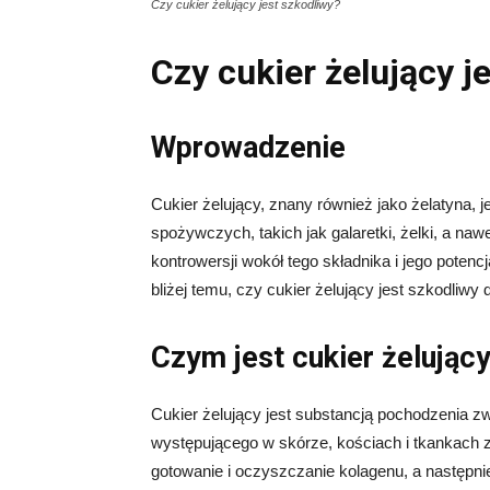
Czy cukier żelujący jest szkodliwy?
Czy cukier żelujący j
Wprowadzenie
Cukier żelujący, znany również jako żelatyna, 
spożywczych, takich jak galaretki, żelki, a nawe
kontrowersji wokół tego składnika i jego poten
bliżej temu, czy cukier żelujący jest szkodliwy
Czym jest cukier żelując
Cukier żelujący jest substancją pochodzenia zw
występującego w skórze, kościach i tkankach 
gotowanie i oczyszczanie kolagenu, a następni