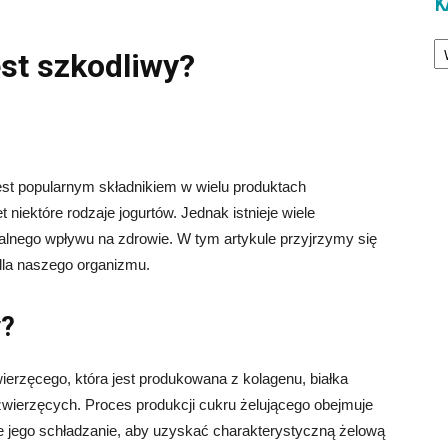
K
Ka
est szkodliwy?
jest popularnym składnikiem w wielu produktach
t niektóre rodzaje jogurtów. Jednak istnieje wiele
cjalnego wpływu na zdrowie. W tym artykule przyjrzymy się
 dla naszego organizmu.
y?
ierzęcego, która jest produkowana z kolagenu, białka
zwierzęcych. Proces produkcji cukru żelującego obejmuje
e jego schładzanie, aby uzyskać charakterystyczną żelową