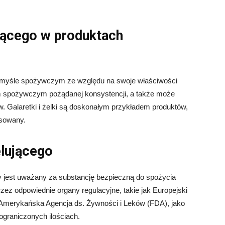
jącego w produktach
zemyśle spożywczym ze względu na swoje właściwości
om spożywczym pożądanej konsystencji, a także może
w. Galaretki i żelki są doskonałym przykładem produktów,
osowany.
lującego
 jest uważany za substancję bezpieczną do spożycia
zez odpowiednie organy regulacyjne, takie jak Europejski
Amerykańska Agencja ds. Żywności i Leków (FDA), jako
graniczonych ilościach.