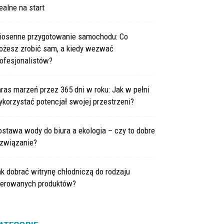
ealne na start
iosenne przygotowanie samochodu: Co
ożesz zrobić sam, a kiedy wezwać
ofesjonalistów?
ras marzeń przez 365 dni w roku: Jak w pełni
korzystać potencjał swojej przestrzeni?
stawa wody do biura a ekologia – czy to dobre
ozwiązanie?
k dobrać witrynę chłodniczą do rodzaju
ferowanych produktów?