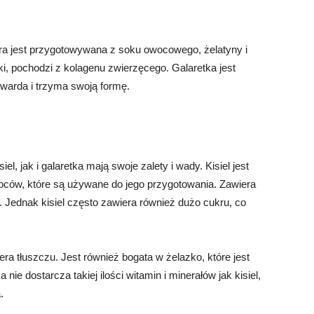
óra jest przygotowywana z soku owocowego, żelatyny i
ki, pochodzi z kolagenu zwierzęcego. Galaretka jest
twarda i trzyma swoją formę.
, jak i galaretka mają swoje zalety i wady. Kisiel jest
oców, które są używane do jego przygotowania. Zawiera
. Jednak kisiel często zawiera również dużo cukru, co
iera tłuszczu. Jest również bogata w żelazko, które jest
ie dostarcza takiej ilości witamin i minerałów jak kisiel,
.