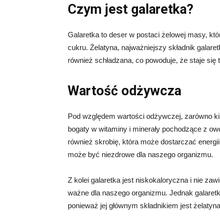
Czym jest galaretka?
Galaretka to deser w postaci żelowej masy, kt
cukru. Żelatyna, najważniejszy składnik galaret
również schładzana, co powoduje, że staje się 
Wartość odżywcza
Pod względem wartości odżywczej, zarówno kisiel
bogaty w witaminy i minerały pochodzące z ow
również skrobię, która może dostarczać energii
może być niezdrowe dla naszego organizmu.
Z kolei galaretka jest niskokaloryczna i nie zaw
ważne dla naszego organizmu. Jednak galaretka n
ponieważ jej głównym składnikiem jest żelatyna