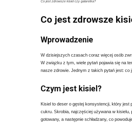
Co jest zdrowsze kisiel czy galaretka?
Co jest zdrowsze kisi
Wprowadzenie
W dzisiejszych czasach coraz więcej osób zwr
W związku z tym, wiele pytań pojawia się na 
nasze zdrowie. Jednym z takich pytań jest: co j
Czym jest kisiel?
Kisiel to deser o gęstej konsystencji, który j
cukru. Skrobia, najczęściej używana w kisielu, 
gotowany, a następnie schładzany, co powoduje,