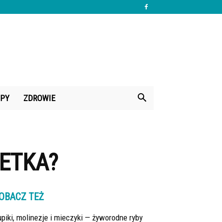
PY
ZDROWIE
RETKA?
OBACZ TEŻ
piki, molinezje i mieczyki — żyworodne ryby