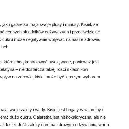
 jak i galaretka mają swoje plusy i minusy. Kisiel, ze
ać cennych składników odżywczych i przeciwdziałać
ć cukru może negatywnie wpływać na nasze zdrowie,
iach.
b, które chcą kontrolować swoją wagę, ponieważ jest
elatyna – nie dostarcza takiej ilości składników
o wpływ na zdrowie, kisiel może być lepszym wyborem.
ają swoje zalety i wady. Kisiel jest bogaty w witaminy i
ać dużo cukru. Galaretka jest niskokaloryczna, ale nie
jak kisiel. Jeśli zależy nam na zdrowym odżywianiu, warto