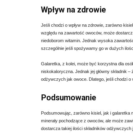
Wpływ na zdrowie
Jeśli chodzi o wpływ na zdrowie, zarówno kisiel,
względu na zawartość owoców, może dostarcz
niedoborom witamin. Jednak wysoka zawartoś
szczególnie jeśli spożywamy go w dużych ilośc
Galaretka, z kolei, może być korzystna dla osó
niskokaloryczna. Jednak jej główny składnik – ż
odżywczych jak owoce. Dlatego, jeśli chodzi 
Podsumowanie
Podsumowując, zarówno kisiel, jak i galaretka m
minerały pochodzące z owoców, ale może zawier
dostarcza takiej ilości składników odżywczych 