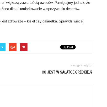
ukru i większą zawartością owoców. Pamiętajmy jednak, że
ażona dieta i umiarkowanie w spożywaniu deserów.
 jest zdrowsze – kisiel czy galaretka. Sprawdź więcej
ter
Następny artykuł
CO JEST W SAŁATCE GRECKIEJ?