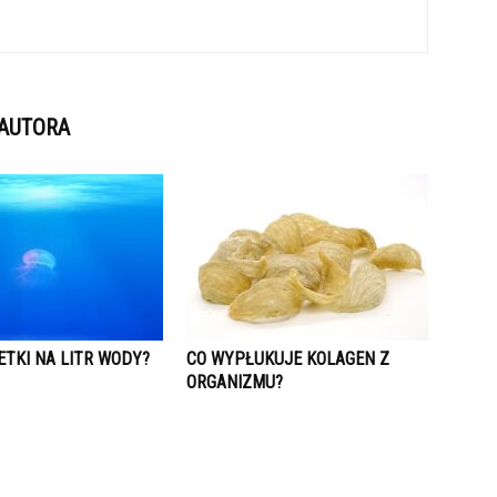
 AUTORA
ETKI NA LITR WODY?
CO WYPŁUKUJE KOLAGEN Z
ORGANIZMU?