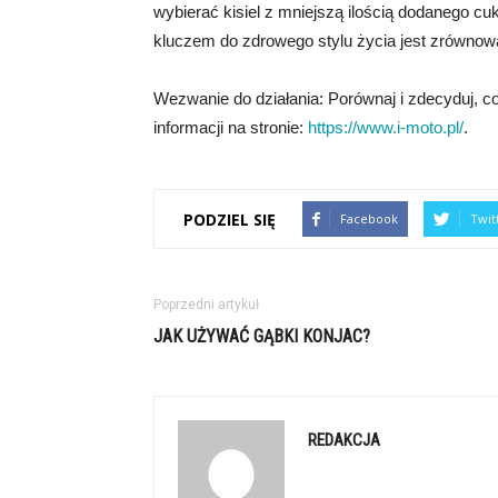
wybierać kisiel z mniejszą ilością dodanego c
kluczem do zdrowego stylu życia jest zrównow
Wezwanie do działania: Porównaj i zdecyduj, co
informacji na stronie:
https://www.i-moto.pl/
.
PODZIEL SIĘ
Facebook
Twit
Poprzedni artykuł
JAK UŻYWAĆ GĄBKI KONJAC?
REDAKCJA