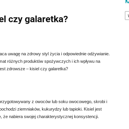
K
Ka
el czy galaretka?
aca uwagę na zdrowy styl życia i odpowiednie odżywianie.
temat różnych produktów spożywczych i ich wpływu na
est zdrowsze – kisiel czy galaretka?
est przygotowywany z owoców lub soku owocowego, skrobi i
pochodzi ziemniaków, kukurydzy lub tapioki. Kisiel jest
 że nabiera swojej charakterystycznej konsystencji.