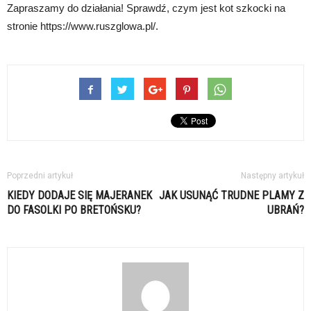
Zapraszamy do działania! Sprawdź, czym jest kot szkocki na
stronie https://www.ruszglowa.pl/.
Poprzedni artykuł
Następny artykuł
KIEDY DODAJE SIĘ MAJERANEK
JAK USUNĄĆ TRUDNE PLAMY Z
DO FASOLKI PO BRETOŃSKU?
UBRAŃ?