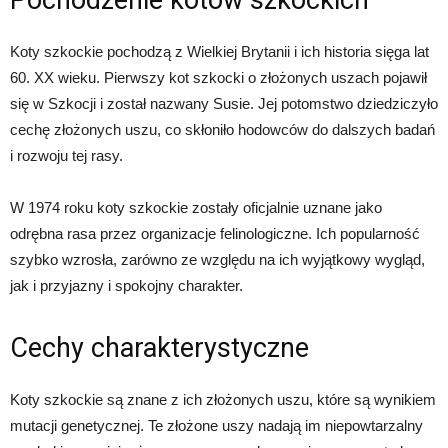
Pochodzenie kotów szkockich
Koty szkockie pochodzą z Wielkiej Brytanii i ich historia sięga lat
60. XX wieku. Pierwszy kot szkocki o złożonych uszach pojawił
się w Szkocji i został nazwany Susie. Jej potomstwo dziedziczyło
cechę złożonych uszu, co skłoniło hodowców do dalszych badań
i rozwoju tej rasy.
W 1974 roku koty szkockie zostały oficjalnie uznane jako
odrębna rasa przez organizacje felinologiczne. Ich popularność
szybko wzrosła, zarówno ze względu na ich wyjątkowy wygląd,
jak i przyjazny i spokojny charakter.
Cechy charakterystyczne
Koty szkockie są znane z ich złożonych uszu, które są wynikiem
mutacji genetycznej. Te złożone uszy nadają im niepowtarzalny