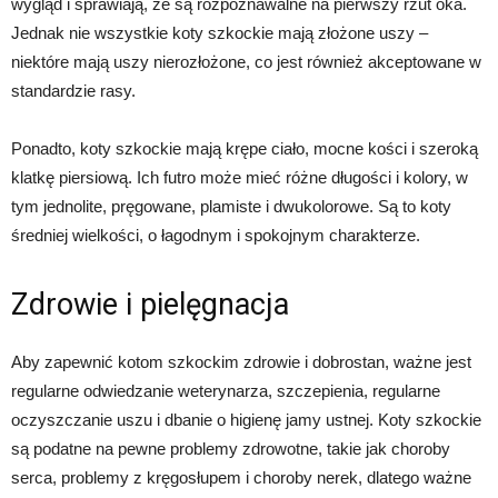
wygląd i sprawiają, że są rozpoznawalne na pierwszy rzut oka.
Jednak nie wszystkie koty szkockie mają złożone uszy –
niektóre mają uszy nierozłożone, co jest również akceptowane w
standardzie rasy.
Ponadto, koty szkockie mają krępe ciało, mocne kości i szeroką
klatkę piersiową. Ich futro może mieć różne długości i kolory, w
tym jednolite, pręgowane, plamiste i dwukolorowe. Są to koty
średniej wielkości, o łagodnym i spokojnym charakterze.
Zdrowie i pielęgnacja
Aby zapewnić kotom szkockim zdrowie i dobrostan, ważne jest
regularne odwiedzanie weterynarza, szczepienia, regularne
oczyszczanie uszu i dbanie o higienę jamy ustnej. Koty szkockie
są podatne na pewne problemy zdrowotne, takie jak choroby
serca, problemy z kręgosłupem i choroby nerek, dlatego ważne