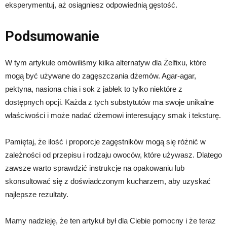
eksperymentuj, aż osiągniesz odpowiednią gęstość.
Podsumowanie
W tym artykule omówiliśmy kilka alternatyw dla Żelfixu, które
mogą być używane do zagęszczania dżemów. Agar-agar,
pektyna, nasiona chia i sok z jabłek to tylko niektóre z
dostępnych opcji. Każda z tych substytutów ma swoje unikalne
właściwości i może nadać dżemowi interesujący smak i teksturę.
Pamiętaj, że ilość i proporcje zagęstników mogą się różnić w
zależności od przepisu i rodzaju owoców, które używasz. Dlatego
zawsze warto sprawdzić instrukcje na opakowaniu lub
skonsultować się z doświadczonym kucharzem, aby uzyskać
najlepsze rezultaty.
Mamy nadzieję, że ten artykuł był dla Ciebie pomocny i że teraz