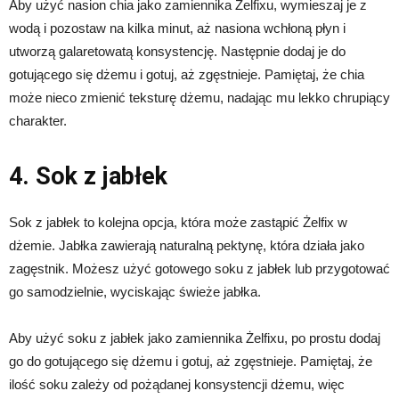
Aby użyć nasion chia jako zamiennika Żelfixu, wymieszaj je z
wodą i pozostaw na kilka minut, aż nasiona wchłoną płyn i
utworzą galaretowatą konsystencję. Następnie dodaj je do
gotującego się dżemu i gotuj, aż zgęstnieje. Pamiętaj, że chia
może nieco zmienić teksturę dżemu, nadając mu lekko chrupiący
charakter.
4. Sok z jabłek
Sok z jabłek to kolejna opcja, która może zastąpić Żelfix w
dżemie. Jabłka zawierają naturalną pektynę, która działa jako
zagęstnik. Możesz użyć gotowego soku z jabłek lub przygotować
go samodzielnie, wyciskając świeże jabłka.
Aby użyć soku z jabłek jako zamiennika Żelfixu, po prostu dodaj
go do gotującego się dżemu i gotuj, aż zgęstnieje. Pamiętaj, że
ilość soku zależy od pożądanej konsystencji dżemu, więc