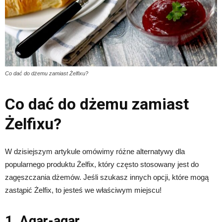
Co dać do dżemu zamiast Żelfixu?
Co dać do dżemu zamiast
Żelfixu?
W dzisiejszym artykule omówimy różne alternatywy dla
popularnego produktu Żelfix, który często stosowany jest do
zagęszczania dżemów. Jeśli szukasz innych opcji, które mogą
zastąpić Żelfix, to jesteś we właściwym miejscu!
1. Agar-agar