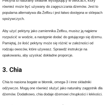
Pektyna to naturalny składnik występujący w owocach, który
również może być używany do zagęszczania dżemów. Jest to
popularna alternatywa dla Żelfixu i jest łatwo dostępna w sklepach
spożywczych.
Aby użyć pektyny jako zamiennika Żelfixu, musisz ją najpierw
rozpuścić w wodzie, a następnie dodać do gotującego się dżemu.
Pamiętaj, że ilość pektyny może się różnić w zależności od
rodzaju owoców, które używasz. Sprawdź instrukcje na
opakowaniu, aby uzyskać dokładne proporcje.
3. Chia
Chia to nasiona bogate w błonnik, omega-3 i inne składniki
odżywcze. Mogą one również służyć jako naturalny zagęstnik dla
dżemów. Dodatkowo, chia dodaje dżemowi chrupkości i lekkości.