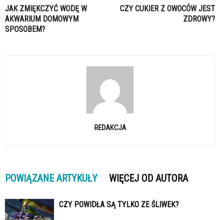
JAK ZMIĘKCZYĆ WODĘ W
CZY CUKIER Z OWOCÓW JEST
AKWARIUM DOMOWYM
ZDROWY?
SPOSOBEM?
REDAKCJA
POWIĄZANE ARTYKUŁY
WIĘCEJ OD AUTORA
CZY POWIDŁA SĄ TYLKO ZE ŚLIWEK?