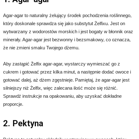
Agar-agar to naturalny żelujący środek pochodzenia roślinnego,
który doskonale sprawdza się jako substytut Żelfixu. Jest on
wytwarzany z wodorostów morskich i jest bogaty w błonnik oraz
minerały. Agar-agar jest bezwonny i bezsmakowy, co oznacza,
że nie zmieni smaku Twojego dżemu.
Aby zastąpić Żelfix agar-agar, wystarczy wymieszać go z
cukrem i gotować przez kilka minut, a następnie dodać owoce i
gotować dalej, aż dżem zgęstnieje. Pamiętaj, że agar-agar jest
silniejszy niż Żelfix, więc zalecana ilość może się różnić.
Sprawdź instrukcje na opakowaniu, aby uzyskać dokładne
proporcje.
2. Pektyna