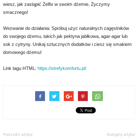
wiesz, jak zastąpić Żelfix w swoim dżemie. Życzymy
smacznego!
Wezwanie do działania: Spróbuj użyć naturalnych zagęstników
do swojego dżemu, takich jak pektyna jabłkowa, agar-agar lub
sok z cytryny. Unikaj sztucznych dodatków i ciesz się smakiem
domowego dżemu!
Link tagu HTML:
https://strefykomfortu.pl/
Poprzedni artykuł
Następny artykuł