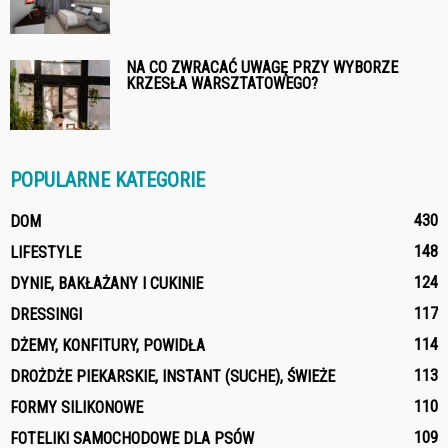
NA CO ZWRACAĆ UWAGĘ PRZY WYBORZE
KRZESŁA WARSZTATOWEGO?
POPULARNE KATEGORIE
430
DOM
148
LIFESTYLE
124
DYNIE, BAKŁAŻANY I CUKINIE
117
DRESSINGI
114
DŻEMY, KONFITURY, POWIDŁA
113
DROŻDŻE PIEKARSKIE, INSTANT (SUCHE), ŚWIEŻE
110
FORMY SILIKONOWE
109
FOTELIKI SAMOCHODOWE DLA PSÓW