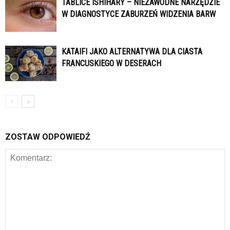
TABLICE ISHIHARY – NIEZAWODNE NARZĘDZIE
W DIAGNOSTYCE ZABURZEŃ WIDZENIA BARW
KATAIFI JAKO ALTERNATYWA DLA CIASTA
FRANCUSKIEGO W DESERACH
ZOSTAW ODPOWIEDŹ