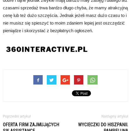
dobre i fajne jednak zwykle mają bardzo mały zasięg i dlatego też
czasami sprzedaż trwa bardzo długo chyba, że mamy atrakcyjną
cenę lub też dużo szczęścia. Jednak jeżeli masz dużo czasu to i
nie musisz się spieszyć to moim zdaniem lepiej jest oszczędzić
pieniądze i skorzystać z bezpłatnych ogłoszeń.
Poprzedni artykuł
Następny artykuł
OFERTA FIRM ZAJMUJĄCYCH
WYCIECZKI DO HISZPANII.
SIĘ ASSISTANCE
PAMPELUNA