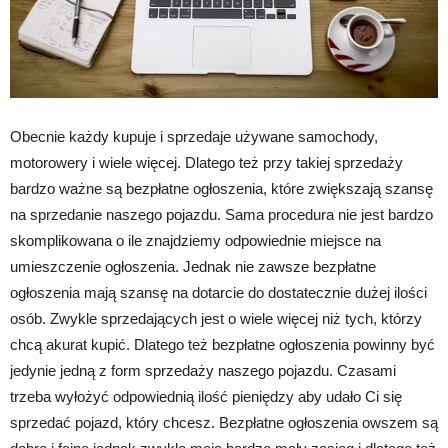
Obecnie każdy kupuje i sprzedaje używane samochody,
motorowery i wiele więcej. Dlatego też przy takiej sprzedaży
bardzo ważne są bezpłatne ogłoszenia, które zwiększają szansę
na sprzedanie naszego pojazdu. Sama procedura nie jest bardzo
skomplikowana o ile znajdziemy odpowiednie miejsce na
umieszczenie ogłoszenia. Jednak nie zawsze bezpłatne
ogłoszenia mają szansę na dotarcie do dostatecznie dużej ilości
osób. Zwykle sprzedających jest o wiele więcej niż tych, którzy
chcą akurat kupić. Dlatego też bezpłatne ogłoszenia powinny być
jedynie jedną z form sprzedaży naszego pojazdu. Czasami
trzeba wyłożyć odpowiednią ilość pieniędzy aby udało Ci się
sprzedać pojazd, który chcesz. Bezpłatne ogłoszenia owszem są