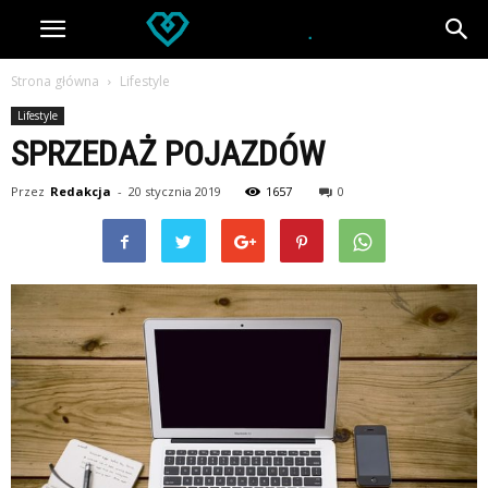
Strona główna
Lifestyle
Lifestyle
SPRZEDAŻ POJAZDÓW
Przez
Redakcja
-
20 stycznia 2019
1657
0