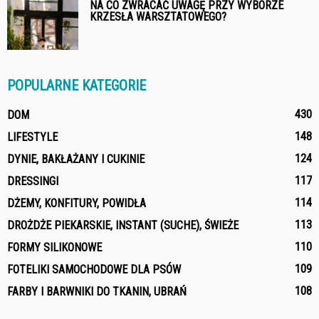
NA CO ZWRACAĆ UWAGĘ PRZY WYBORZE
KRZESŁA WARSZTATOWEGO?
POPULARNE KATEGORIE
430
DOM
148
LIFESTYLE
124
DYNIE, BAKŁAŻANY I CUKINIE
117
DRESSINGI
114
DŻEMY, KONFITURY, POWIDŁA
113
DROŻDŻE PIEKARSKIE, INSTANT (SUCHE), ŚWIEŻE
110
FORMY SILIKONOWE
109
FOTELIKI SAMOCHODOWE DLA PSÓW
108
FARBY I BARWNIKI DO TKANIN, UBRAŃ