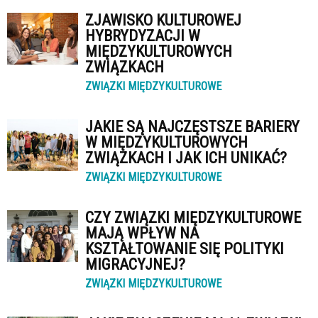
ZJAWISKO KULTUROWEJ
HYBRYDYZACJI W
MIĘDZYKULTUROWYCH
ZWIĄZKACH
ZWIĄZKI MIĘDZYKULTUROWE
JAKIE SĄ NAJCZĘSTSZE BARIERY
W MIĘDZYKULTUROWYCH
ZWIĄZKACH I JAK ICH UNIKAĆ?
ZWIĄZKI MIĘDZYKULTUROWE
CZY ZWIĄZKI MIĘDZYKULTUROWE
MAJĄ WPŁYW NA
KSZTAŁTOWANIE SIĘ POLITYKI
MIGRACYJNEJ?
ZWIĄZKI MIĘDZYKULTUROWE