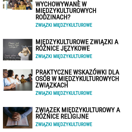
WYCHOWYWANE W
MIĘDZYKULTUROWYCH
RODZINACH?
ZWIĄZKI MIĘDZYKULTUROWE
MIĘDZYKULTUROWE ZWIĄZKI A
RÓŻNICE JĘZYKOWE
ZWIĄZKI MIĘDZYKULTUROWE
PRAKTYCZNE WSKAZÓWKI DLA
OSÓB W MIĘDZYKULTUROWYCH
ZWIĄZKACH
ZWIĄZKI MIĘDZYKULTUROWE
ZWIĄZEK MIĘDZYKULTUROWY A
RÓŻNICE RELIGIJNE
ZWIĄZKI MIĘDZYKULTUROWE